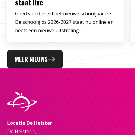
staat live
Goed voorbereid het nieuwe schooljaar in?
De schoolgids 2026-2027 staat nu online en
heeft een nieuwe uitstraling. ...
MEER NIEUWS
Locatie De Heister
De Heister 1,