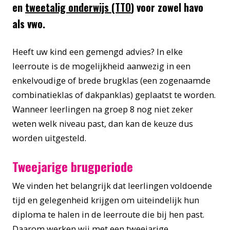
en
tweetalig onderwijs (TTO
) voor zowel havo
als vwo.
Heeft uw kind een gemengd advies? In elke
leerroute is de mogelijkheid aanwezig in een
enkelvoudige of brede brugklas (een zogenaamde
combinatieklas of dakpanklas) geplaatst te worden.
Wanneer leerlingen na groep 8 nog niet zeker
weten welk niveau past, dan kan de keuze dus
worden uitgesteld.
Tweejarige brugperiode
We vinden het belangrijk dat leerlingen voldoende
tijd en gelegenheid krijgen om uiteindelijk hun
diploma te halen in de leerroute die bij hen past.
Daarom werken wij met een tweejarige