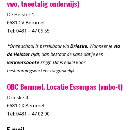
vwo, tweetalig onderwijs)
De Heister 1
6681 CV Bemmel
Tel: 0481 – 47 05 55
*Onze school is bereikbaar via
Drieske
. Wanneer je
via
de Heister
rijdt, dan bestaat de kans dat je een
verkeersboete
krijgt. Dit is enkel voor
bestemmingsverkeer toegankelijk.
OBC Bemmel, Locatie Essenpas (vmbo-t)
Drieske 4
6681 CX Bemmel
Tel: 0481 – 47 02 90
E-mail