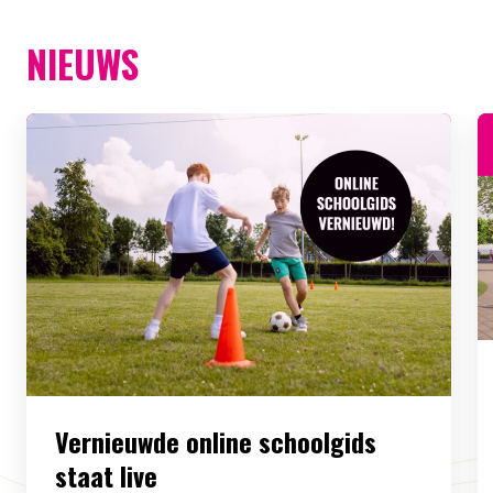
NIEUWS
Vernieuwde online schoolgids
staat live