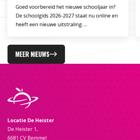
Goed voorbereid het nieuwe schooljaar in?
De schoolgids 2026-2027 staat nu online en
heeft een nieuwe uitstraling. ...
MEER NIEUWS
Locatie De Heister
De Heister 1,
6681 CV Bemmel