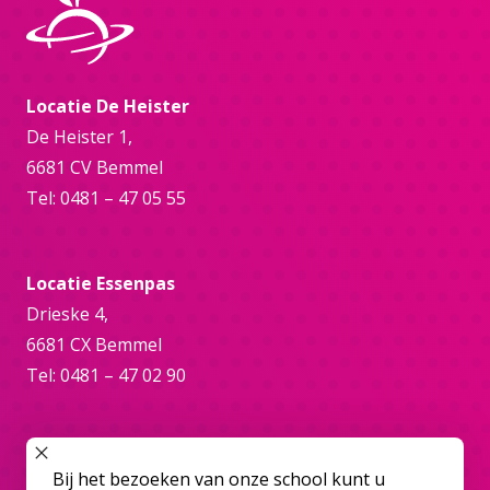
Locatie De Heister
De Heister 1,
6681 CV Bemmel
Tel: 0481 – 47 05 55
Locatie Essenpas
Drieske 4,
6681 CX Bemmel
Tel: 0481 – 47 02 90
Online
SLUIT POPUP
Bij het bezoeken van onze school kunt u