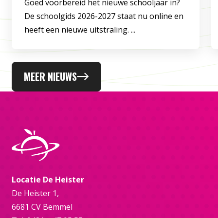
Goed voorbereid het nieuwe schooljaar in?
De schoolgids 2026-2027 staat nu online en
heeft een nieuwe uitstraling. ...
MEER NIEUWS
Locatie De Heister
De Heister 1,
6681 CV Bemmel