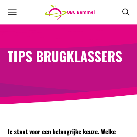
Naar de inhoud
Zoeken
Zo
OBC Bemmel
Direct naar:
Werken bij
We helpen je opweg
TIPS BRUGKLASSERS
Je staat voor een belangrijke keuze. Welke