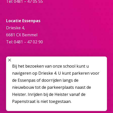
Tel: 0481 – 47 05 55
Locatie Essenpas
Drieske 4,
6681 CX Bemmel
Tel: 0481 – 47 02 90
Online
SLUIT POPUP
Bij het bezoeken van onze school kunt u
bemmel@overbetuwecollege.nl
navigeren op Drieske 4. U kunt parkeren voor
de Essenpas of doorrijden langs de
nieuwbouw tot de parkeerplaats naast de
Heister. Inrijden bij de Heister vanaf de
Papenstraat is niet toegestaan.
Disclaimer
Privacybeleid