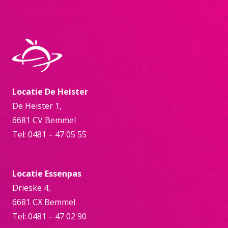
Locatie De Heister
De Heister 1,
6681 CV Bemmel
Tel: 0481 – 47 05 55
Locatie Essenpas
Drieske 4,
6681 CX Bemmel
Tel: 0481 – 47 02 90