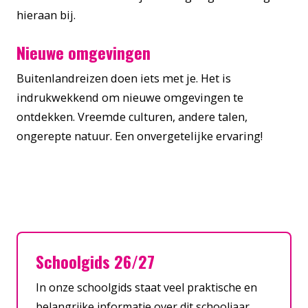
hieraan bij.
Nieuwe omgevingen
Buitenlandreizen doen iets met je. Het is
indrukwekkend om nieuwe omgevingen te
ontdekken. Vreemde culturen, andere talen,
ongerepte natuur. Een onvergetelijke ervaring!
Schoolgids 26/27
In onze schoolgids staat veel praktische en
belangrijke informatie over dit schooljaar.