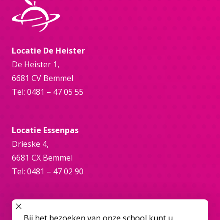
Locatie De Heister
De Heister 1,
6681 CV Bemmel
Tel: 0481 – 47 05 55
Locatie Essenpas
Drieske 4,
6681 CX Bemmel
Tel: 0481 – 47 02 90
Online
SLUIT POPUP
Bij het bezoeken van onze school kunt u