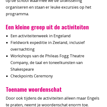
op de school waarmee we de uitwisseling
organiseren en staan er leuke excursies op het
programma.
Een kleine greep uit de activiteiten
Een activiteitenweek in Engeland
Fieldwork expeditie in Zeeland, inclusief
overnachting
Workshops van de Phileas Fogg Theatre
Company, de taal en toneelkunsten van
Shakespeare
Checkpoints Ceremony
Toename woordenschat
Door ook tijdens de activiteiten alleen maar Engels
te praten, neemt je woordenschat enorm toe.