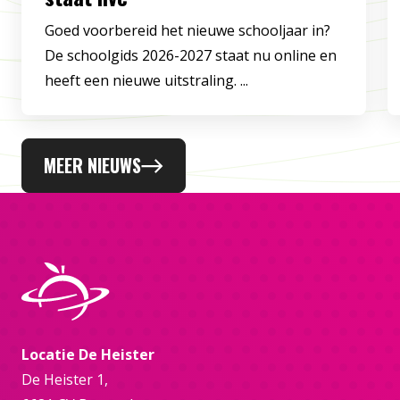
Goed voorbereid het nieuwe schooljaar in?
De schoolgids 2026-2027 staat nu online en
heeft een nieuwe uitstraling. ...
MEER NIEUWS
Locatie De Heister
De Heister 1,