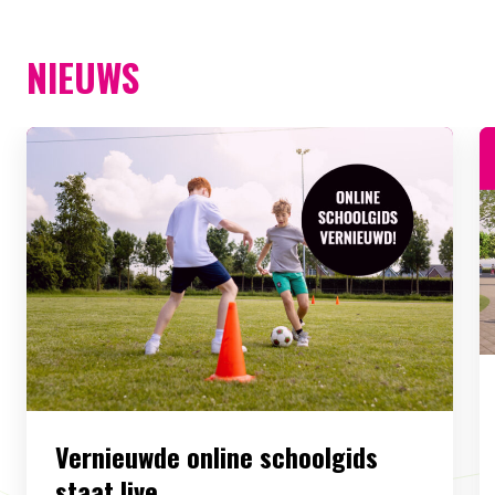
NIEUWS
Vernieuwde online schoolgids
staat live