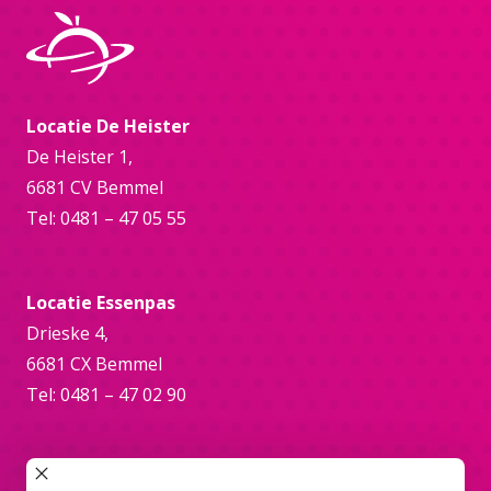
Locatie De Heister
De Heister 1,
6681 CV Bemmel
Tel: 0481 – 47 05 55
Locatie Essenpas
Drieske 4,
6681 CX Bemmel
Tel: 0481 – 47 02 90
Online