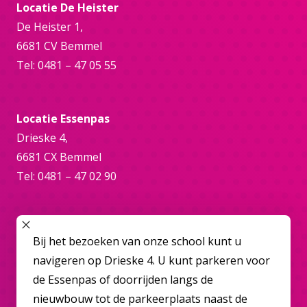
Locatie De Heister
De Heister 1,
6681 CV Bemmel
Tel: 0481 – 47 05 55
Locatie Essenpas
Drieske 4,
6681 CX Bemmel
Tel: 0481 – 47 02 90
Online
SLUIT POPUP
Bij het bezoeken van onze school kunt u
bemmel@overbetuwecollege.nl
navigeren op Drieske 4. U kunt parkeren voor
de Essenpas of doorrijden langs de
nieuwbouw tot de parkeerplaats naast de