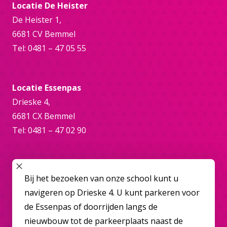
Locatie De Heister
De Heister 1,
6681 CV Bemmel
Tel: 0481 – 47 05 55
Locatie Essenpas
Drieske 4,
6681 CX Bemmel
Tel: 0481 – 47 02 90
Online
SLUIT POPUP
Bij het bezoeken van onze school kunt u
bemmel@overbetuwecollege.nl
navigeren op Drieske 4. U kunt parkeren voor
de Essenpas of doorrijden langs de
nieuwbouw tot de parkeerplaats naast de