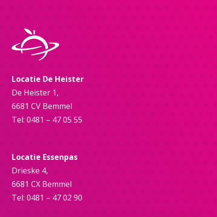
Locatie De Heister
De Heister 1,
6681 CV Bemmel
Tel: 0481 – 47 05 55
Locatie Essenpas
Drieske 4,
6681 CX Bemmel
Tel: 0481 – 47 02 90