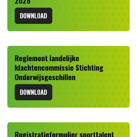
2028
DOWNLOAD
Reglement landelijke
klachtencommissie Stichting
Onderwijsgeschillen
DOWNLOAD
Registratieformulier sporttalent