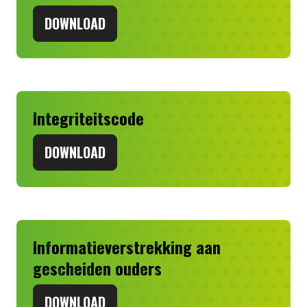
DOWNLOAD
Integriteitscode
DOWNLOAD
Informatieverstrekking aan
gescheiden ouders
DOWNLOAD