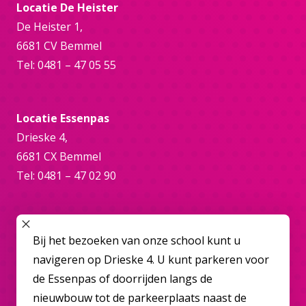
Locatie De Heister
De Heister 1,
6681 CV Bemmel
Tel: 0481 – 47 05 55
Locatie Essenpas
Drieske 4,
6681 CX Bemmel
Tel: 0481 – 47 02 90
Online
SLUIT POPUP
Bij het bezoeken van onze school kunt u
bemmel@overbetuwecollege.nl
navigeren op Drieske 4. U kunt parkeren voor
de Essenpas of doorrijden langs de
nieuwbouw tot de parkeerplaats naast de