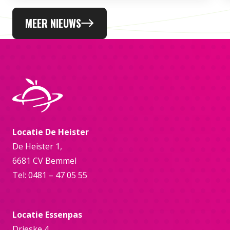
MEER NIEUWS
Locatie De Heister
De Heister 1,
6681 CV Bemmel
Tel: 0481 – 47 05 55
Locatie Essenpas
Drieske 4,