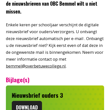
de nieuwsbrieven van OBC Bemmel wilt u niet
missen.
Enkele keren per schooljaar verschijnt de digitale
nieuwsbrief
voor ouders/verzorgers. U ontvangt
deze
nieuwsbrief
automatisch per e-mail . Ontvangt
u de
nieuwsbrief
niet? Kijk eerst even of dat deze in
de ongewenste mail is binnengekomen. Neem voor
meer informatie contact op met
bemmel@overbetuwecollege.nl
.
Bijlage(s)
Nieuwsbrief ouders 3
DOWNLOAD