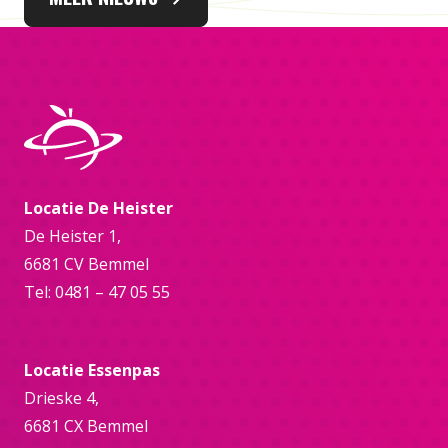
Locatie De Heister
De Heister 1,
6681 CV Bemmel
Tel: 0481 – 47 05 55
Locatie Essenpas
Drieske 4,
6681 CX Bemmel