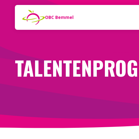
Naar de inhoud
Zoeken
OBC Bemmel
TALENTENPRO