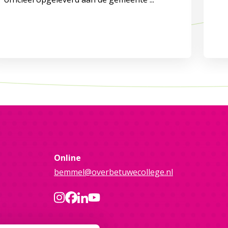
Online
bemmel@overbetuwecollege.nl