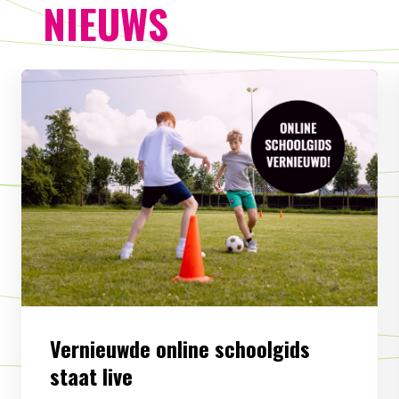
NIEUWS
Vernieuwde online schoolgids
staat live