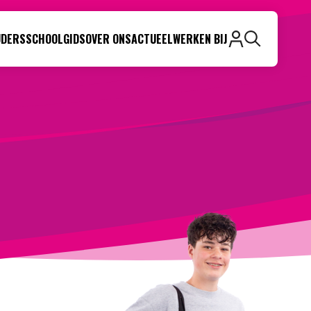
UDERS
SCHOOLGIDS
OVER ONS
ACTUEEL
WERKEN BIJ
Zoeken