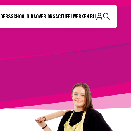
UDERS
SCHOOLGIDS
OVER ONS
ACTUEEL
WERKEN BIJ
Zoeken