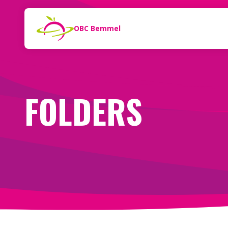
Naar de inhoud
Zoeken
OBC Bemmel
FOLDERS