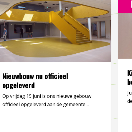
K
Nieuwbouw nu officieel
b
opgeleverd
Ju
Op vrijdag 19 juni is ons nieuwe gebouw
de
officieel opgeleverd aan de gemeente ...