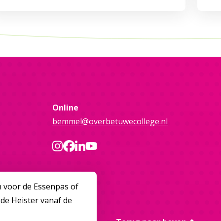
Online
bemmel@overbetuwecollege.nl
n voor de Essenpas of
 de Heister vanaf de