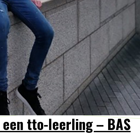
 een tto-leerling – BAS