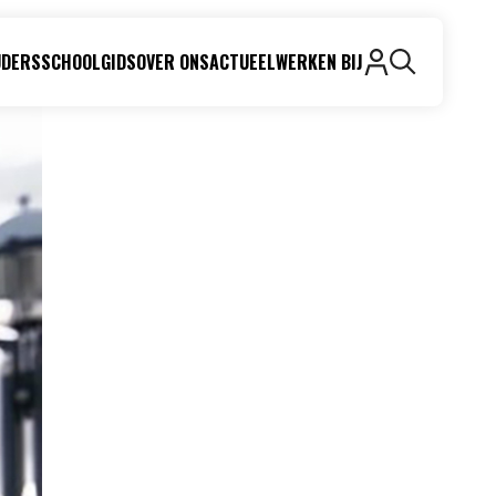
UDERS
SCHOOLGIDS
OVER ONS
ACTUEEL
WERKEN BIJ
Zoeken