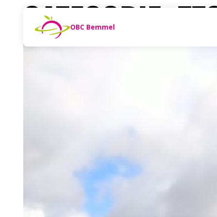
CATEGORIE:
TT
Naar de inhoud
Zoeken
OBC Bemmel