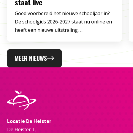
staat live
Goed voorbereid het nieuwe schooljaar in?
De schoolgids 2026-2027 staat nu online en
heeft een nieuwe uitstraling. ...
MEER NIEUWS
Locatie De Heister
De Heister 1,