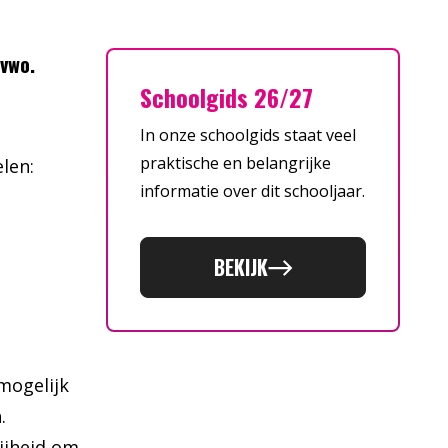
 vwo.
Schoolgids 26/27
In onze schoolgids staat veel
praktische en belangrijke
elen:
informatie over dit schooljaar.
BEKIJK
mogelijk
.
ijheid om