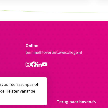
Online
bemmel@overbetuwecollege.nl
n voor de Essenpas of
 de Heister vanaf de
Terug naar boven