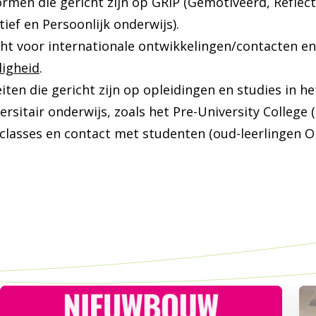
men die gericht zijn op GRIP (Gemotiveerd, Reflect
tief en Persoonlijk onderwijs).
ht voor internationale ontwikkelingen/contacten en
ligheid
.
eiten die gericht zijn op opleidingen en studies in h
ersitair onderwijs, zoals het Pre-University College 
classes en contact met studenten (oud-leerlingen O