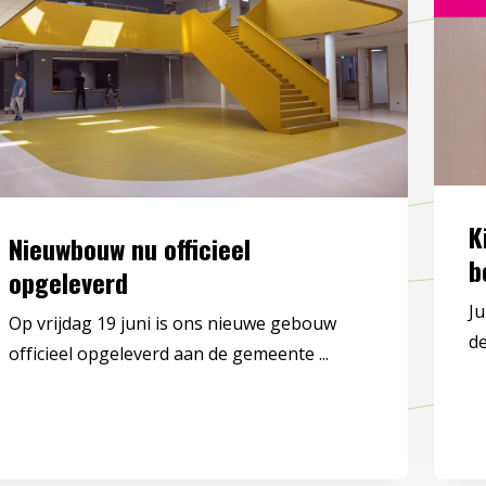
K
Nieuwbouw nu officieel
b
opgeleverd
Ju
Op vrijdag 19 juni is ons nieuwe gebouw
de
officieel opgeleverd aan de gemeente ...