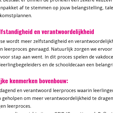
npakket af te stemmen op jouw belangstelling, tal
ekomstplannen.
lfstandigheid en verantwoordelijkheid
ase wordt meer zelfstandigheid en verantwoordelijk
n leerproces gevraagd. Natuurlijk zorgen we ervoor 
 voor stap aan went. In dit proces spelen de vakdoc
leerlingbegeleiders en de schooldecaan een belangrij
ijke kenmerken bovenbouw:
tdagend en verantwoord leerproces waarin leerling
 geholpen om meer verantwoordelijkheid te dragen
en leerproces.