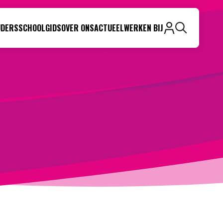
UDERS
SCHOOLGIDS
OVER ONS
ACTUEEL
WERKEN BIJ
Zoeken