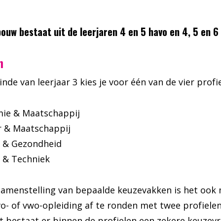
ouw bestaat uit de leerjaren 4 en 5 havo en 4, 5 en 6
n
inde van leerjaar 3 kies je voor één van de vier profi
ie & Maatschappij
r & Maatschappij
 & Gezondheid
 & Techniek
amenstelling van bepaalde keuzevakken is het ook 
o- of vwo-opleiding af te ronden met twee profielen
 bestaat er binnen de profielen een zekere keuzevr