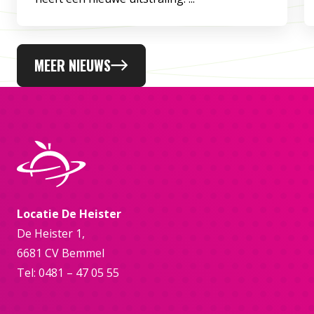
MEER NIEUWS
Locatie De Heister
De Heister 1,
6681 CV Bemmel
Tel: 0481 – 47 05 55