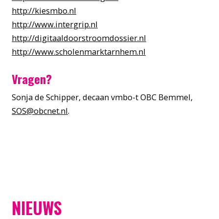
http://kiesmbo.nl
http://www.intergrip.nl
http://digitaaldoorstroomdossier.nl
http://www.scholenmarktarnhem.nl
Vragen?
Sonja de Schipper, decaan vmbo-t OBC Bemmel,
SOS@obcnet.nl
.
NIEUWS