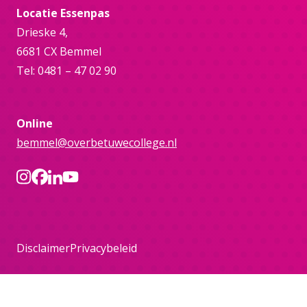
Locatie Essenpas
Drieske 4,
6681 CX Bemmel
Tel: 0481 – 47 02 90
Online
bemmel@overbetuwecollege.nl
Disclaimer
Privacybeleid