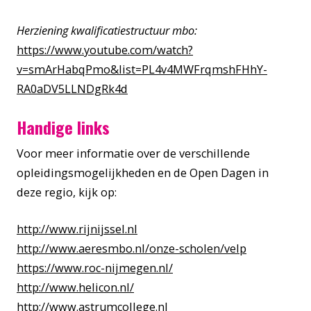
Herziening kwalificatiestructuur mbo:
https://www.youtube.com/watch?
v=smArHabqPmo&list=PL4v4MWFrqmshFHhY-
RA0aDV5LLNDgRk4d
Handige links
Voor meer informatie over de verschillende
opleidingsmogelijkheden en de Open Dagen in
deze regio, kijk op:
http://www.rijnijssel.nl
http://www.aeresmbo.nl/onze-scholen/velp
https://www.roc-nijmegen.nl/
http://www.helicon.nl/
http://www.astrumcollege.nl