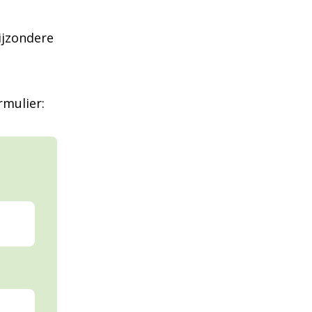
ijzondere
mulier: