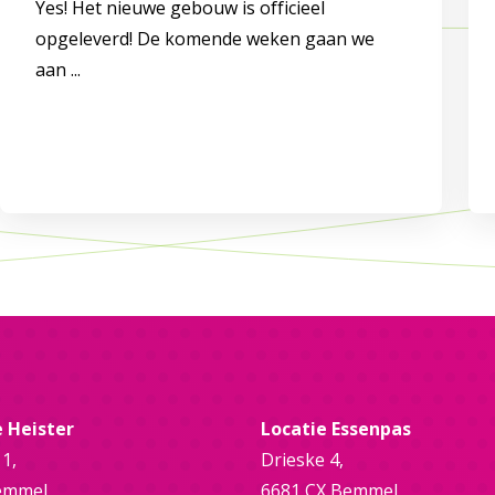
Yes! Het nieuwe gebouw is officieel
opgeleverd! De komende weken gaan we
aan ...
e Heister
Locatie Essenpas
 1,
Drieske 4,
emmel
6681 CX Bemmel