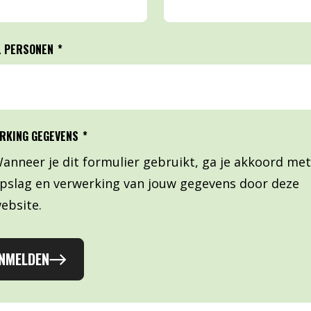
L PERSONEN
*
RKING GEGEVENS
*
anneer je dit formulier gebruikt, ga je akkoord met
pslag en verwerking van jouw gegevens door deze
ebsite.
NMELDEN