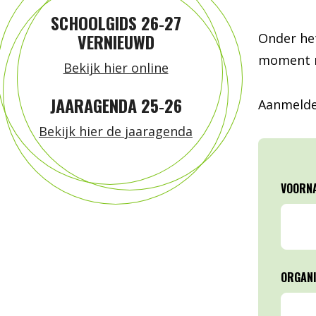
SCHOOLGIDS 26‑27
VERNIEUWD
Onder het
moment me
Bekijk hier online
JAARAGENDA 25‑26
Aanmelde
Bekijk hier de jaaragenda
VOORN
ORGANI