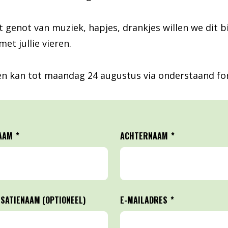
 genot van muziek, hapjes, drankjes willen we dit b
t jullie vieren.
n kan tot maandag 24 augustus via onderstaand for
AAM
*
ACHTERNAAM
*
SATIENAAM (OPTIONEEL)
E-MAILADRES
*