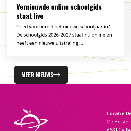
Vernieuwde online schoolgids
staat live
Goed voorbereid het nieuwe schooljaar in?
De schoolgids 2026-2027 staat nu online en
heeft een nieuwe uitstraling. ...
MEER NIEUWS
Locatie D
De Heister
6681 CV B