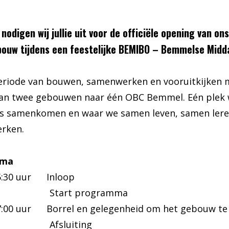
nodigen wij jullie uit voor de officiële opening van on
ouw tijdens een feestelijke BEMIBO – Bemmelse Midd
eriode van bouwen, samenwerken en vooruitkijken
van twee gebouwen naar één OBC Bemmel. Eén plek w
es samenkomen en waar we samen leven, samen lere
rken.
mma
15:30 uur Inloop
uur Start programma
17:00 uur Borrel en gelegenheid om het gebouw te
uur Afsluiting