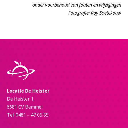
onder
voorbehoud van fouten en wijzigingen
Fotografie: Roy Soetekouw
Locatie De Heister
De Heister 1,
6681 CV Bemmel
Tel: 0481 – 47 05 55