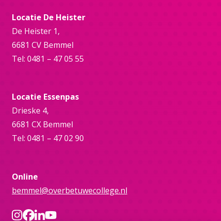
Locatie De Heister
De Heister 1,
6681 CV Bemmel
Tel: 0481 – 47 05 55
Locatie Essenpas
Drieske 4,
6681 CX Bemmel
Tel: 0481 – 47 02 90
Online
bemmel@overbetuwecollege.nl