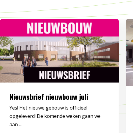
Nieuwsbrief nieuwbouw juli
Yes! Het nieuwe gebouw is officieel
opgeleverd! De komende weken gaan we
aan ...