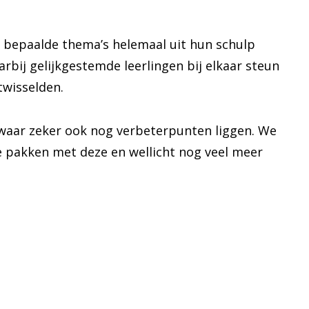
j bepaalde thema’s helemaal uit hun schulp
bij gelijkgestemde leerlingen bij elkaar steun
twisselden.
, waar zeker ook nog verbeterpunten liggen. We
 pakken met deze en wellicht nog veel meer