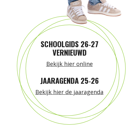
SCHOOLGIDS 26‑27
VERNIEUWD
Bekijk hier online
JAARAGENDA 25‑26
Bekijk hier de jaaragenda