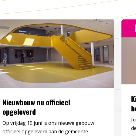
K
Nieuwbouw nu officieel
b
opgeleverd
Ju
Op vrijdag 19 juni is ons nieuwe gebouw
de
officieel opgeleverd aan de gemeente ...