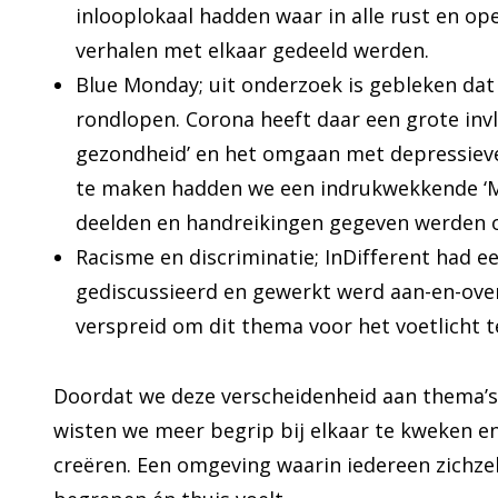
inlooplokaal hadden waar in alle rust en o
verhalen met elkaar gedeeld werden.
Blue Monday; uit onderzoek is gebleken da
rondlopen. Corona heeft daar een grote inv
gezondheid’ en het omgaan met depressieve
te maken hadden we een indrukwekkende ‘Me
deelden en handreikingen gegeven werden 
Racisme en discriminatie; InDifferent had e
gediscussieerd en gewerkt werd aan-en-over
verspreid om dit thema voor het voetlicht te
Doordat we deze verscheidenheid aan thema’s 
wisten we meer begrip bij elkaar te kweken e
creëren. Een omgeving waarin iedereen zichzelf