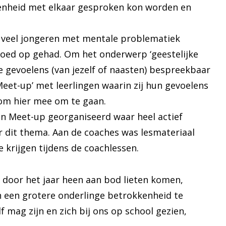
penheid met elkaar gesproken kon worden en
t veel jongeren met mentale problematiek
loed op gehad. Om het onderwerp ‘geestelijke
 gevoelens (van jezelf of naasten) bespreekbaar
et-up’ met leerlingen waarin zij hun gevoelens
om hier mee om te gaan.
en Meet-up georganiseerd waar heel actief
 dit thema. Aan de coaches was lesmateriaal
 krijgen tijdens de coachlessen.
door het jaar heen aan bod lieten komen,
n een grotere onderlinge betrokkenheid te
 mag zijn en zich bij ons op school gezien,