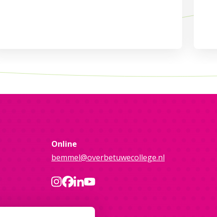
Online
bemmel@overbetuwecollege.nl