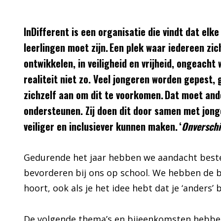
InDifferent is een organisatie die vindt dat elke
leerlingen moet zijn. Een plek waar iedereen zic
ontwikkelen, in veiligheid en vrijheid, ongeacht w
realiteit niet zo. Veel jongeren worden gepest,
zichzelf aan om dit te voorkomen. Dat moet ander
ondersteunen. Zij doen dit door samen met jon
veiliger en inclusiever kunnen maken. ‘
Onverschil
Gedurende het jaar hebben we aandacht bestee
bevorderen bij ons op school. We hebben de 
hoort, ook als je het idee hebt dat je ‘anders’ 
De volgende thema’s en bijeenkomsten hebben