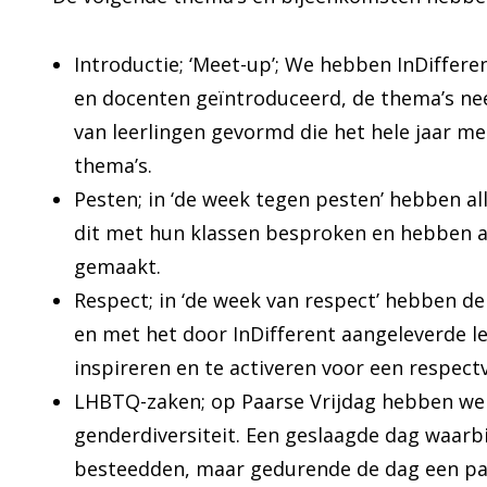
Introductie; ‘Meet-up’; We hebben InDifferen
en docenten geïntroduceerd, de thema’s ne
van leerlingen gevormd die het hele jaar 
thema’s.
Pesten; in ‘de week tegen pesten’ hebben al
dit met hun klassen besproken en hebben af
gemaakt.
Respect; in ‘de week van respect’ hebben d
en met het door InDifferent aangeleverde l
inspireren en te activeren voor een respect
LHBTQ-zaken; op Paarse Vrijdag hebben we
genderdiversiteit. Een geslaagde dag waarb
besteedden, maar gedurende de dag een paar