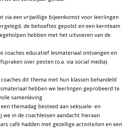
t via een vrijwillige bijeenkomst voor leerlingen
ergelegd, de behoeftes gepolst en een kernteam
meegeholpen hebben met het uitvoeren van de
le coaches educatief lesmateriaal ontvangen en
spraken over pesten (o.a. via social media)
e coaches dit thema met hun klassen behandeld
esmateriaal hebben we leerlingen geprobeerd te
volle samenleving
 een themadag besteed aan seksuele- en
ij we in de coachlessen aandacht hieraan
s café hadden met gezellige activiteiten en een