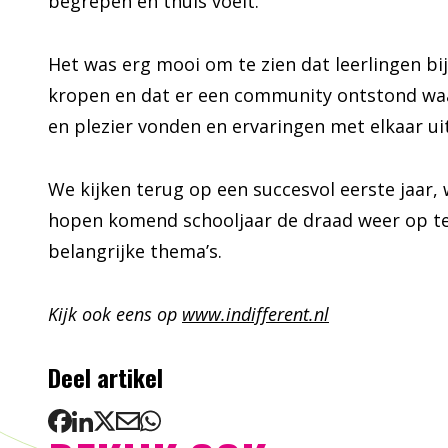
begrepen én thuis voelt.
Het was erg mooi om te zien dat leerlingen bi
kropen en dat er een community ontstond waar
en plezier vonden en ervaringen met elkaar ui
We kijken terug op een succesvol eerste jaar
hopen komend schooljaar de draad weer op te
belangrijke thema’s.
Kijk ook eens op
www.indifferent.nl
Deel artikel