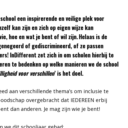
 school een inspirerende en veilige plek voor
hzelf kan zijn en zich op eigen wijze kan
ie, hoe en wat je bent of wil zijn. Helaas is de
 genegeerd of gediscrimineerd, of ze passen
s! InDifferent zet zich in om scholen hierbij te
geren te bedenken op welke manieren we de school
ligheid voor verschillen
’ is het doel.
d aan verschillende thema’s om inclusie te
boodschap overgebracht dat IEDEREEN erbij
bent dan anderen. Je mag zijn wie je bent!
 we dit schooljaar gehad: