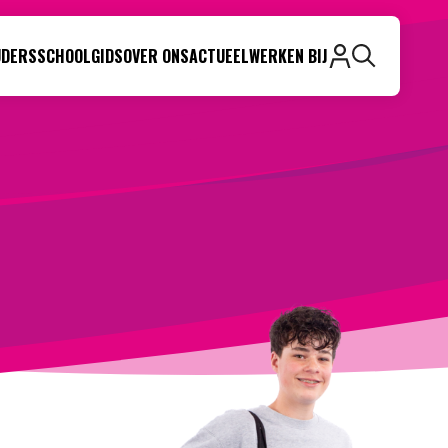
UDERS
SCHOOLGIDS
OVER ONS
ACTUEEL
WERKEN BIJ
Zoeken