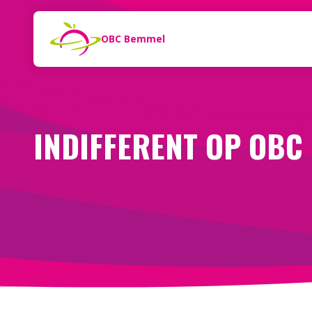
Naar de inhoud
Zoeken
OBC Bemmel
INDIFFERENT OP OBC